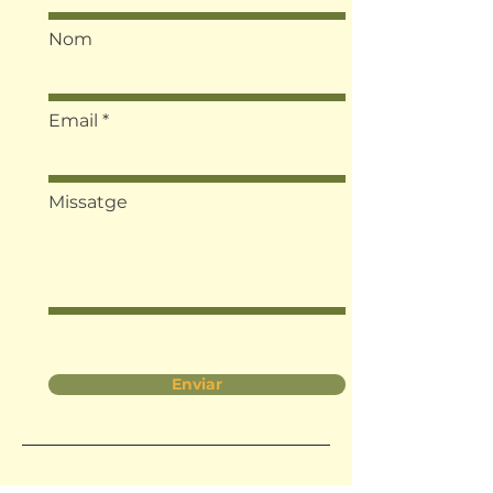
Nom
Email
Missatge
Enviar