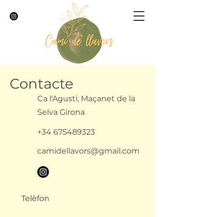
Contacte
Ca l'Agusti, Maçanet de la
Selva Girona
+34 675489323
camidellavors@gmail.com
Telèfon