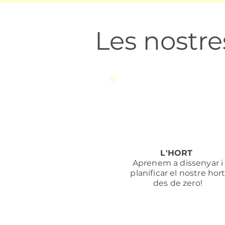
Les nostr
L'HORT
Aprenem a dissenyar i
planificar el nostre hor
des de zero!