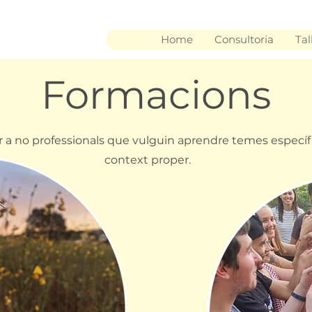
Home
Consultoria
Tal
Formacions
 no professionals que vulguin aprendre temes específics
context proper.